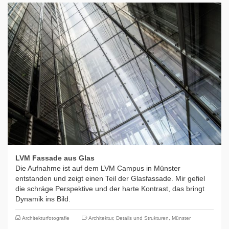
LVM Fassade aus Glas
Die Aufnahme ist auf dem LVM Campus in Münster
entstanden und zeigt einen Teil der Glasfassade. Mir gefiel
die schräge Perspektive und der harte Kontrast, das bringt
Dynamik ins Bild.
Architekturfotografie
Architektur
,
Details und Strukturen
,
Münster