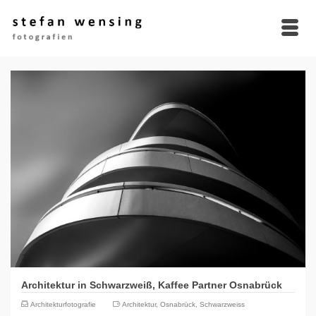
Architektur in Schwarzweiß, Kaffee Partner Osnabrück
Architekturfotografie
Architektur
,
Osnabrück
,
Schwarzweiss