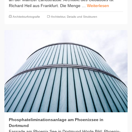
Richard Heil aus Frankfurt. Die Menge …
Weiterlesen
Architekturfotografie
Architektur
,
Details und Strukturen
Phosphateliminationsanlage am Phoenixsee in
Dortmund
Fassade am Phoenix See in Dortmund Hörde Bild: Phoenix-