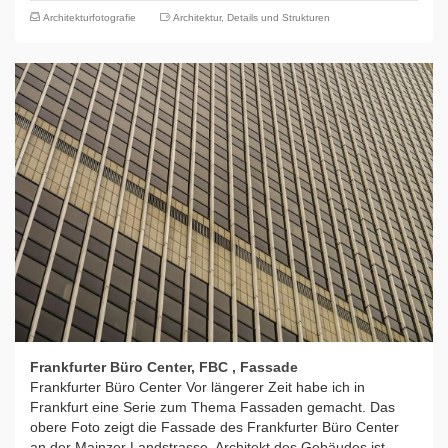
Architekturfotografie
Architektur
,
Details und Strukturen
Frankfurter Büro Center, FBC , Fassade
Frankfurter Büro Center Vor längerer Zeit habe ich in
Frankfurt eine Serie zum Thema Fassaden gemacht. Das
obere Foto zeigt die Fassade des Frankfurter Büro Center
an der Mainzer Landstrasse. Architekt des Gebäudes ist