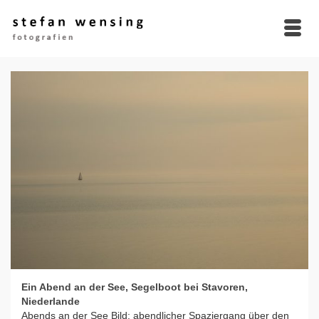
Ein Abend an der See, Segelboot bei Stavoren,
Niederlande
Abends an der See Bild: abendlicher Spaziergang über den