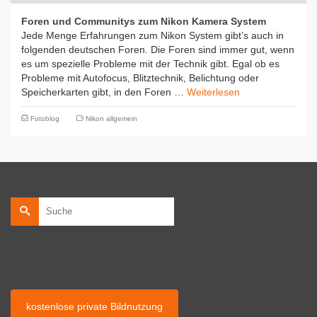
Foren und Communitys zum Nikon Kamera System
Jede Menge Erfahrungen zum Nikon System gibt’s auch in
folgenden deutschen Foren. Die Foren sind immer gut, wenn
es um spezielle Probleme mit der Technik gibt. Egal ob es
Probleme mit Autofocus, Blitztechnik, Belichtung oder
Speicherkarten gibt, in den Foren …
Weiterlesen
Fotoblog
Nikon allgemein
Suche
nach:
kostenlose private Bildnutzung
kostenlose Bildnutzung auf privaten Webseiten.
kostenlose private Bildnutzung