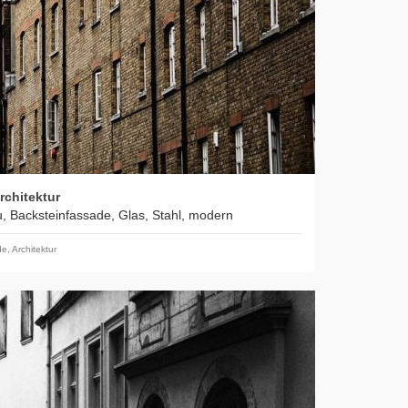
rchitektur
u, Backsteinfassade, Glas, Stahl, modern
de
,
Architektur