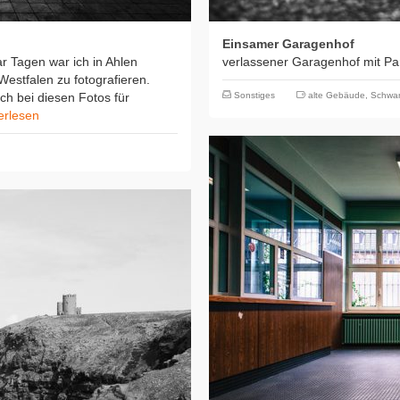
Einsamer Garagenhof
ar Tagen war ich in Ahlen
verlassener Garagenhof mit Par
estfalen zu fotografieren.
ch bei diesen Fotos für
Sonstiges
alte Gebäude
,
Schwar
erlesen