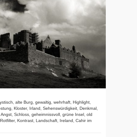
stisch, alte Burg, gewaltig, wehrhaft, Highlight,
estung, Kloster, Irland, Sehenswürdigkeit, Denkmal,
Angst, Schloss, geheimnissvoll, grüne Insel, old
Rotfilter, Kontrast, Landschaft, Ireland, Cahir im