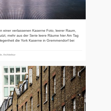
in einer verlassenen Kaserne Foto, leerer Raum,
tzt, mehr aus der Serie leere Räume hier Am Tag
elegenheit die York Kaserne in Gremmendorf bei
de
,
Architektur