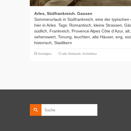
Arles, Südfrankreich. Gassen
Sommerurlaub in Südfrankreich, eine der typischen
hier in Arles. Tags: Romantisch, kleine Strassen, Gä
südlich, Frankreich, Provence Alpes Côte d’Azur, alt, 
sehenswert, Tonung, leuchten, alte Häuser, eng, süd
historisch, Stadtkern
Sonstiges
alte Gebäude
,
Architektur
Suche
nach:
kostenlose private Bildnutzung