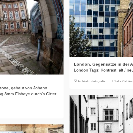
London, Gegensätze in der A
London Tags: Kontrast, alt / ne
Architekturfotografie
alte Gebäu
rzone, gebaut von Johann
g 8mm Fisheye durch’s Gitter