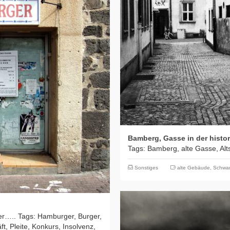
Bamberg, Gasse in der histor
Tags: Bamberg, alte Gasse, Altst
Sonstiges
alte Gebäude
,
Schwar
r….. Tags: Hamburger, Burger,
, Pleite, Konkurs, Insolvenz,