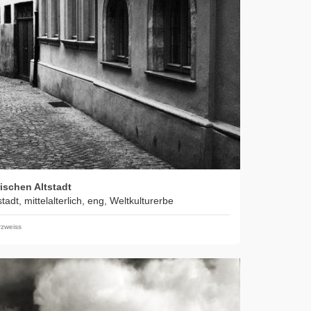
ischen Altstadt
adt, mittelalterlich, eng, Weltkulturerbe
zweiss