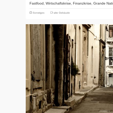
Fastfood, Wirtschaftskrise, Finanzkrise, Grande Na
Sonstiges
alte Gebäude