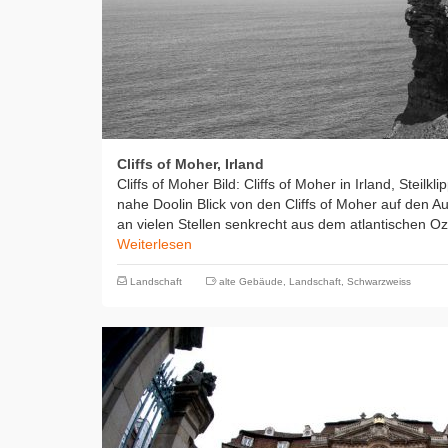
Cliffs of Moher, Irland
Cliffs of Moher Bild: Cliffs of Moher in Irland, Steilkl
nahe Doolin Blick von den Cliffs of Moher auf den A
an vielen Stellen senkrecht aus dem atlantischen O
Weiterlesen
Landschaft
alte Gebäude
,
Landschaft
,
Schwarzweiss