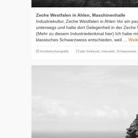
Zeche Westfalen in Ahlen, Maschinenhalle
Industriekultur, Zeche Westfalen in Ahlen Vor ein pa
unterwegs und hatte dort Gelegenheit in der Zeche W
(Mehr zu diesem Industriedenkmal hier) Ich habe mi
klassisches Schwarzweiss entschieden, weil …
Weit
Architekturfotografie
alte Gebäude
,
Indrustrie
,
Schwarzweiss