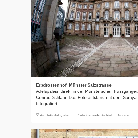
Erbdrostenhof, Münster Salzstrasse
Adelspalais, direkt in der Münsterschen Fussgänge
Conrad Schlaun Das Foto entstand mit dem Samyan
fotografiert.
Architekturfotografie
alte Gebäude
,
Architektur
,
Münster