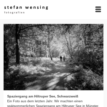
Spaziergang am Hiltruper See, Schwarzweiß
Ein Foto aus dem letzten Jahr. Wir machten einen
spätsommerlichen Spaziergang am Hiltruper See in Münster.