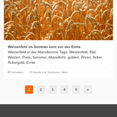
Weizenfeld im Sommer kurz vor der Ernte
Weizenfeld in der Abendsonne Tags: Weizenfeld, Bild,
Weizen, Preis, Sommer, Abendlicht, golden, Ähren, Acker,
Ackergold, Ernte
Sonstiges
Details und Strukturen
,
Natur
1
2
3
4
5
»