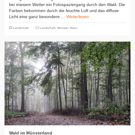
bei miesem Wetter ein Fotospaziergang durch den Wald. Die
Farben bekommen durch die feuchte Luft und das diffuse
Licht eine ganz besondere …
Weiterlesen
Landschaft
Landschaft
,
Münster
,
Natur
Wald im Münsterland