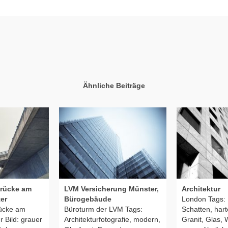
Ähnliche Beiträge
brücke am
LVM Versicherung Münster,
Architektur
er
Bürogebäude
London Tags: 
rücke am
Büroturm der LVM Tags:
Schatten, hart
 Bild: grauer
Architekturfotografie, modern,
Granit, Glas, 