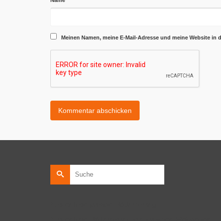
Meinen Namen, meine E-Mail-Adresse und meine Website in 
Suche
nach:
kostenlose private Bildnutzung
kostenlose Bildnutzung auf privaten Webseiten.