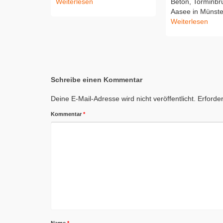
Weiterlesen
Beton, Torminb
Aasee in Münster
Weiterlesen
Schreibe einen Kommentar
Deine E-Mail-Adresse wird nicht veröffentlicht.
Erforder
Kommentar
*
Name
*