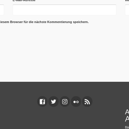
diesem Browser für die nächste Kommentierung speichern.
A
A
Bä