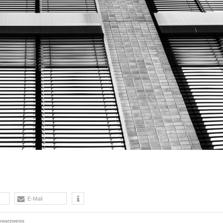
E-Mail
hwarzweiss