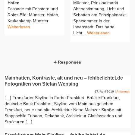
Hafen
Münster, Prinzipalmarkt
Fassade mit Fenstern und
Abendstimmung, Licht und
Rolos Bild: Münster, Hafen,
Schatten am Prinzipalmarkt.
Krukenkamp Münster
Spätsommer in der
Weiterlesen
Innenstadt. Das harte
Licht...
Weiterlesen
4 Responses
Mainhatten, Kontraste, alt und neu – fehlbelichtet.de
Fotografien von Stefan Wensing
17. April 2016
|
Antworten
[…] Frankfurter Skyline in Farbe Frankfurt, Brücke Frankfurt,
deutsche Bank Frankfurt, Skyline vom Main aus gesehen
Frankfurt, neue und alte Architektur Neue Mainzer Straße mit
Stoppschild Trinaon, Dekabank, Architektur Glasfassaden und
Strukturen […]