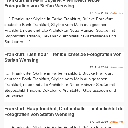
Frankfurt am Main Skyline, – fehlbelichtet.de
Fotografien von Stefan Wensing
17. April 2016
|
Antworten
[…] Frankfurter Skyline in Farbe Frankfurt, Brücke Frankfurt,
deutsche Bank Frankfurt, Skyline vom Main aus gesehen
Frankfurt, neue und alte Architektur Neue Mainzer Straße mit
Stoppschild Trinaon, Dekabank, Architektur Glasfassaden und
Strukturen […]
Frankfurt, rush hour – fehlbelichtet.de Fotografien von
Stefan Wensing
17. April 2016
|
Antworten
[…] Frankfurter Skyline in Farbe Frankfurt, Brücke Frankfurt,
deutsche Bank Frankfurt, Skyline vom Main aus gesehen
Frankfurt, neue und alte Architektur Neue Mainzer Straße mit
Stoppschild Trinaon, Dekabank, Architektur Glasfassaden und
Strukturen […]
Frankfurt, Hauptfriedhof, Gruftenhalle – fehlbelichtet.de
Fotografien von Stefan Wensing
17. April 2016
|
Antworten
[…] Frankfurter Skyline in Farbe Frankfurt, Brücke Frankfurt,