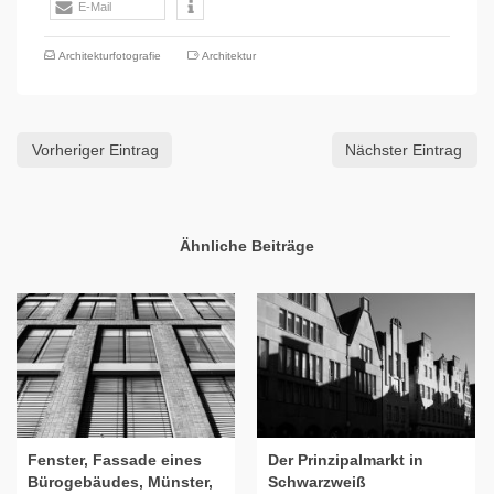
E-Mail
Architekturfotografie
Architektur
Vorheriger Eintrag
Nächster Eintrag
Ähnliche Beiträge
Fenster, Fassade eines
Der Prinzipalmarkt in
Bürogebäudes, Münster,
Schwarzweiß