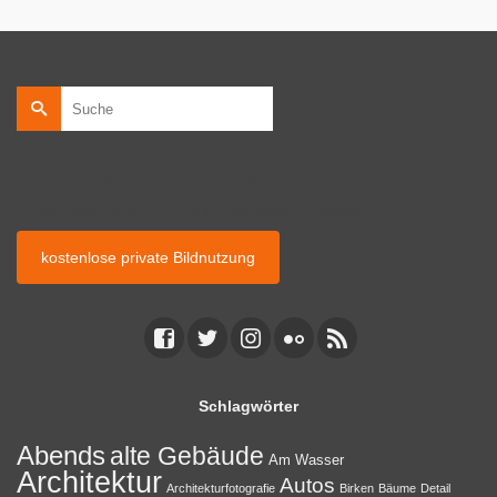
Suche
nach:
kostenlose private Bildnutzung
kostenlose Bildnutzung auf privaten Webseiten.
kostenlose private Bildnutzung
Schlagwörter
Abends
alte Gebäude
Am Wasser
Architektur
Autos
Architekturfotografie
Birken
Bäume
Detail