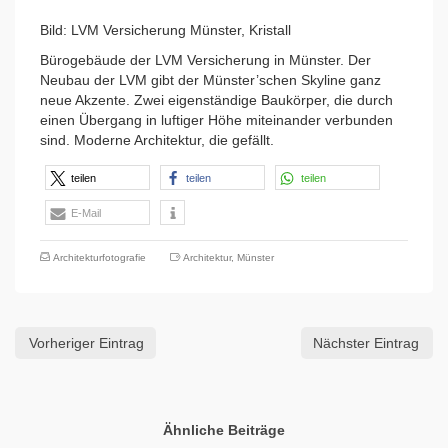
Bild: LVM Versicherung Münster, Kristall
Bürogebäude der LVM Versicherung in Münster. Der
Neubau der LVM gibt der Münster’schen Skyline ganz
neue Akzente. Zwei eigenständige Baukörper, die durch
einen Übergang in luftiger Höhe miteinander verbunden
sind. Moderne Architektur, die gefällt.
teilen
teilen
teilen
E-Mail
Architekturfotografie
Architektur
,
Münster
Vorheriger Eintrag
Nächster Eintrag
Ähnliche Beiträge