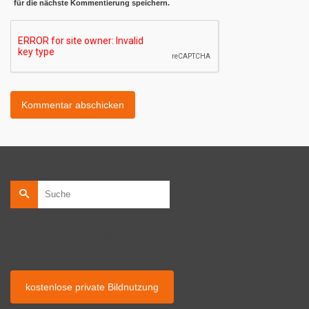
für die nächste Kommentierung speichern.
Suche
nach:
kostenlose private Bildnutzung
kostenlose Bildnutzung auf privaten Webseiten.
kostenlose private Bildnutzung