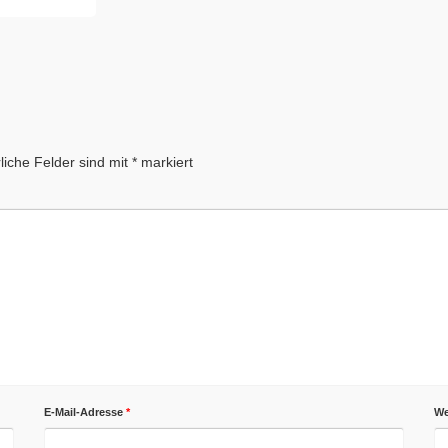
liche Felder sind mit
*
markiert
E-Mail-Adresse
*
We