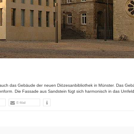
so auch das Gebäude der neuen Diözesanbibliothek in Münster. Das Ge
tenform. Die Fassade aus Sandstein fügt sich harmonisch in das Umfeld
E-Mail