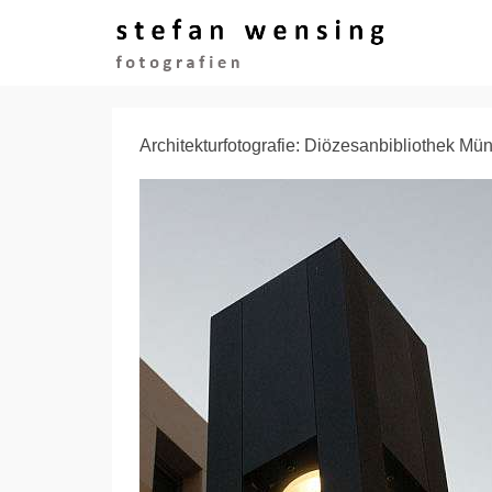
Architekturfotografie: Diözesanbibliothek Mün