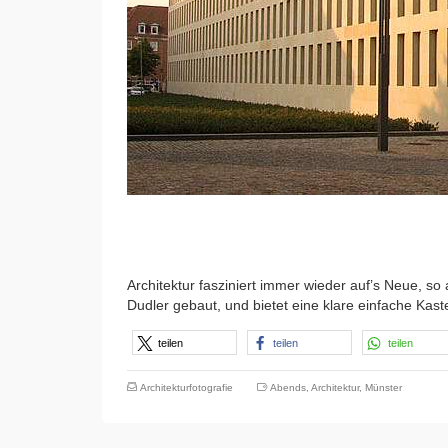
Architektur fasziniert immer wieder auf’s Neue, 
Dudler gebaut, und bietet eine klare einfache Kas
teilen
teilen
teilen
Architekturfotografie
Abends
,
Architektur
,
Münster