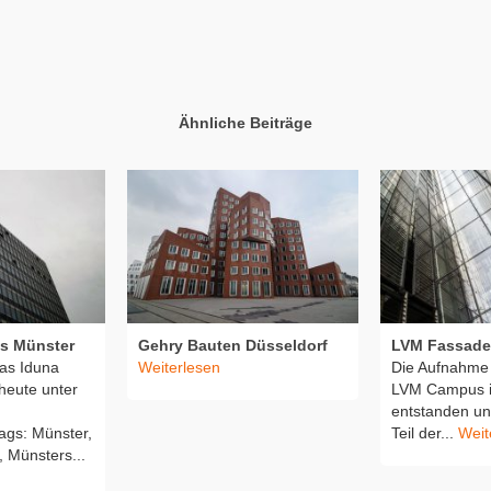
Ähnliche Beiträge
s Münster
Gehry Bauten Düsseldorf
LVM Fassade
as Iduna
Weiterlesen
Die Aufnahme 
heute unter
LVM Campus i
entstanden un
ags: Münster,
Teil der...
Weit
 Münsters...