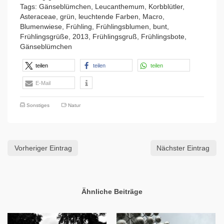
Tags: Gänseblümchen, Leucanthemum, Korbblütler,
Asteraceae, grün, leuchtende Farben, Macro,
Blumenwiese, Frühling, Frühlingsblumen, bunt,
Frühlingsgrüße, 2013, Frühlingsgruß, Frühlingsbote,
Gänseblümchen
teilen
teilen
teilen
E-Mail
Sonstiges
Natur
Vorheriger Eintrag
Nächster Eintrag
Ähnliche Beiträge