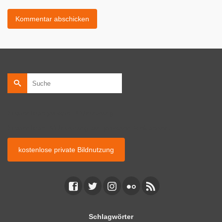
Suche
nach:
kostenlose private Bildnutzung
kostenlose Bildnutzung auf privaten Webseiten.
kostenlose private Bildnutzung
Schlagwörter