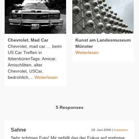
Chevrolet, Mad Car
Kunst am Landesmuseum
Chevrolet, mad car…. beim
Münster
US Car Treffen in
Weiterlesen
IbbenbürenTags: Amicar,
Amischlitten, alter
Chevrolet, USCar,
bedrohlich,...
Weiterlesen
5 Responses
Sahne
19. Juni 2009
|
Antworten
Sehr schönes Foto! Mir gefällt das der Fokus auf mehrere