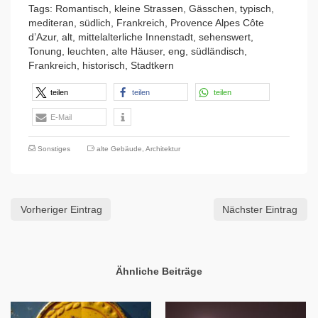
Tags: Romantisch, kleine Strassen, Gässchen, typisch,
mediteran, südlich, Frankreich, Provence Alpes Côte
d’Azur, alt, mittelalterliche Innenstadt, sehenswert,
Tonung, leuchten, alte Häuser, eng, südländisch,
Frankreich, historisch, Stadtkern
teilen
teilen
teilen
E-Mail
Sonstiges
alte Gebäude
,
Architektur
Vorheriger Eintrag
Nächster Eintrag
Ähnliche Beiträge