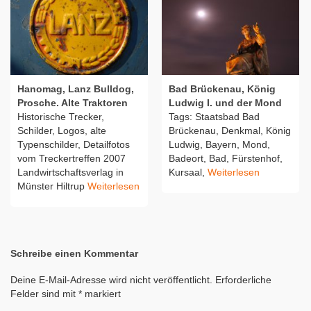
Hanomag, Lanz Bulldog,
Bad Brückenau, König
Prosche. Alte Traktoren
Ludwig I. und der Mond
Historische Trecker,
Tags: Staatsbad Bad
Schilder, Logos, alte
Brückenau, Denkmal, König
Typenschilder, Detailfotos
Ludwig, Bayern, Mond,
vom Treckertreffen 2007
Badeort, Bad, Fürstenhof,
Landwirtschaftsverlag in
Kursaal,
Weiterlesen
Münster Hiltrup
Weiterlesen
Schreibe einen Kommentar
Deine E-Mail-Adresse wird nicht veröffentlicht.
Erforderliche
Felder sind mit
*
markiert