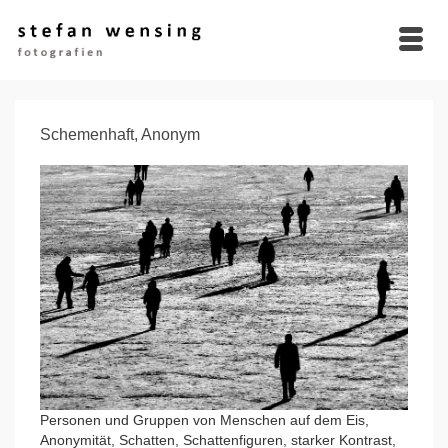
Schemenhaft, Anonym
Personen und Gruppen von Menschen auf dem Eis,
Anonymität, Schatten, Schattenfiguren, starker Kontrast,