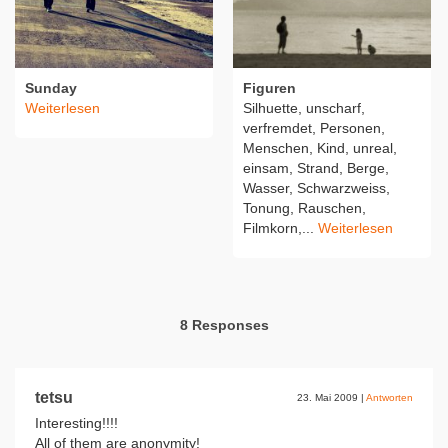
Sunday
Figuren
Weiterlesen
Silhuette, unscharf,
verfremdet, Personen,
Menschen, Kind, unreal,
einsam, Strand, Berge,
Wasser, Schwarzweiss,
Tonung, Rauschen,
Filmkorn,...
Weiterlesen
8 Responses
tetsu
23. Mai 2009
|
Antworten
Interesting!!!!
All of them are anonymity!