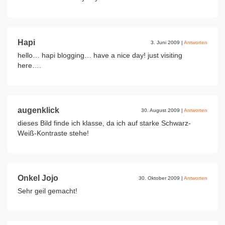
Hapi
3. Juni 2009
|
Antworten
hello… hapi blogging… have a nice day! just visiting
here….
augenklick
30. August 2009
|
Antworten
dieses Bild finde ich klasse, da ich auf starke Schwarz-
Weiß-Kontraste stehe!
Onkel Jojo
30. Oktober 2009
|
Antworten
Sehr geil gemacht!