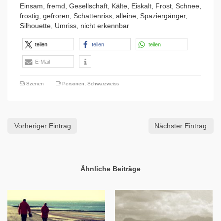
Einsam, fremd, Gesellschaft, Kälte, Eiskalt, Frost, Schnee,
frostig, gefroren, Schattenriss, alleine, Spaziergänger,
Silhouette, Umriss, nicht erkennbar
teilen
teilen
teilen
E-Mail
Szenen
Personen
,
Schwarzweiss
Vorheriger Eintrag
Nächster Eintrag
Ähnliche Beiträge