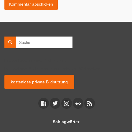
Suche
nach:
kostenlose private Bildnutzung
kostenlose Bildnutzung auf privaten Webseiten.
kostenlose private Bildnutzung
Schlagwörter