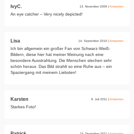
IvyC.
13. November 2009
|
Antworten
An eye catcher – Very nicely depicted!
Lisa
14. September 2010
|
Antworten
Ich bin allgemein ein großer Fan von Schwarz-Weiß-
Bildern, diese hier hat meiner Meinung nach eine
besondere Ausstrahlung. Die Menschen stechen sehr
schön heraus. Das Bild strahlt so eine Ruhe aus – ein
Spaziergang mit meinem Liebsten!
Karsten
8. Juli 2011
|
Antworten
Starkes Foto!
Patrick
23. Dezember 2011
|
Antworten