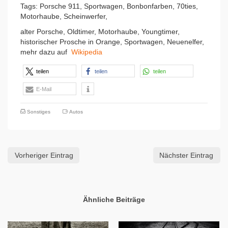
Tags: Porsche 911, Sportwagen, Bonbonfarben, 70ties,
Motorhaube, Scheinwerfer,
alter Porsche, Oldtimer, Motorhaube, Youngtimer,
historischer Prosche in Orange, Sportwagen, Neuenelfer,
mehr dazu auf
Wikipedia
teilen
teilen
teilen
E-Mail
Sonstiges
Autos
Vorheriger Eintrag
Nächster Eintrag
Ähnliche Beiträge