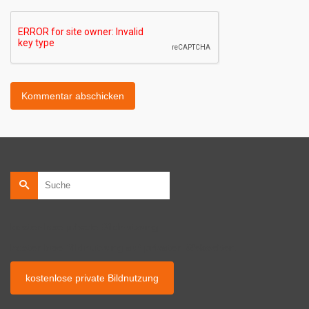
Suche
nach:
kostenlose private Bildnutzung
kostenlose Bildnutzung auf privaten Webseiten.
kostenlose private Bildnutzung