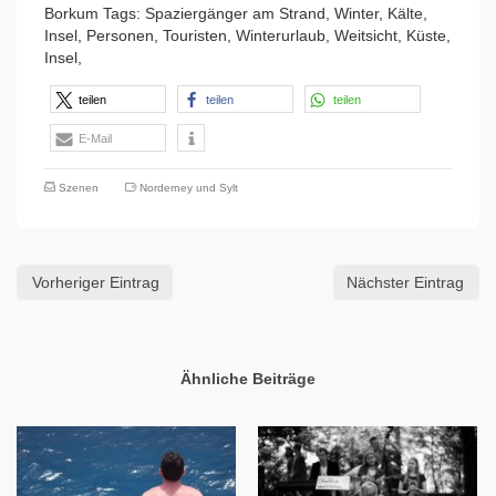
Borkum Tags: Spaziergänger am Strand, Winter, Kälte,
Insel, Personen, Touristen, Winterurlaub, Weitsicht, Küste,
Insel,
teilen
teilen
teilen
E-Mail
Szenen
Norderney und Sylt
Vorheriger Eintrag
Nächster Eintrag
Ähnliche Beiträge