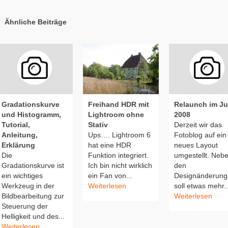
Ähnliche Beiträge
Gradationskurve
Freihand HDR mit
Relaunch im Ju
und Histogramm,
Lightroom ohne
2008
Tutorial,
Stativ
Derzeit wir das
Anleitung,
Ups…. Lightroom 6
Fotoblog auf ein
Erklärung
hat eine HDR
neues Layout
Die
Funktion integriert.
umgestellt. Neb
Gradationskurve ist
Ich bin nicht wirklich
den
ein wichtiges
ein Fan von...
Designänderung
Werkzeug in der
Weiterlesen
soll etwas mehr..
Bildbearbeitung zur
Weiterlesen
Steuerung der
Helligkeit und des...
Weiterlesen