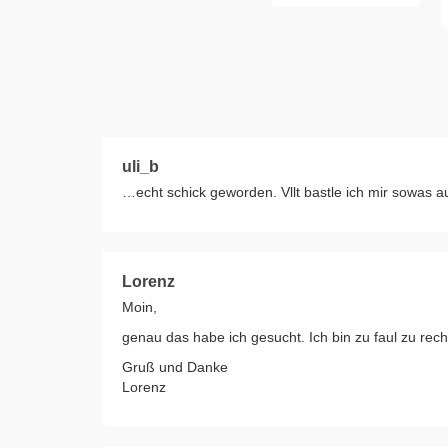
uli_b
…echt schick geworden. Vllt bastle ich mir sowas
Lorenz
Moin,
genau das habe ich gesucht. Ich bin zu faul zu rech
Gruß und Danke
Lorenz