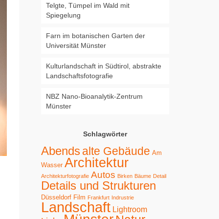
Telgte, Tümpel im Wald mit
Spiegelung
Farn im botanischen Garten der
Universität Münster
Kulturlandschaft in Südtirol, abstrakte
Landschaftsfotografie
NBZ Nano-Bioanalytik-Zentrum
Münster
Schlagwörter
Abends
alte Gebäude
Am
Architektur
Wasser
Autos
Architekturfotografie
Birken
Bäume
Detail
Details und Strukturen
Düsseldorf
Film
Frankfurt
Indrustrie
Landschaft
Lightroom