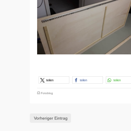
teilen
teilen
teilen
Fotoblog
Vorheriger Eintrag