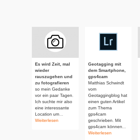
Es wird Zeit, mal
Geotagging mit
wieder
dem Smartphone,
rauszugehen und
gps4cam
zu fotografieren
Matthias Schwindt
so mein Gedanke
vom
vor ein paar Tagen.
Geotaggingblog hat
Ich suchte mir also
einen guten Artikel
eine interessante
zum Thema
Location um...
gps4cam
Weiterlesen
geschrieben. Mit
gps4cam können...
Weiterlesen