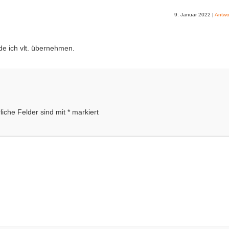
9. Januar 2022
|
Antwo
de ich vlt. übernehmen.
liche Felder sind mit
*
markiert