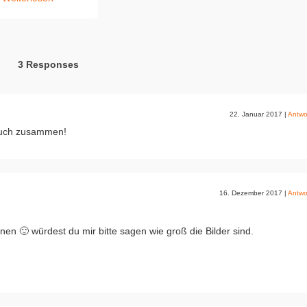
3 Responses
22. Januar 2017
|
Antwo
 auch zusammen!
16. Dezember 2017
|
Antwo
nen 🙂 würdest du mir bitte sagen wie groß die Bilder sind.