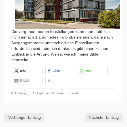
Die vorgenommenen Einstellungen kann man natürlich
nicht einfach 1:1 auf jedes Foto übernehmen, da je nach
Ausgangsmaterial unterschiedliche Einstellungen
erforderlich sind, aber ich denke, es gibt einen kleinen
Einblick in die Art und Weise, wie ich meine Bilder
bearbeite.
teilen
teilen
teilen
E-Mail
Fotoblog
Lightroom
,
Photoshop
,
Tutorial
,
z
Vorheriger Eintrag
Nächster Eintrag