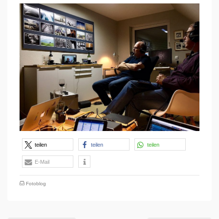
teilen
teilen
teilen
E-Mail
Fotoblog