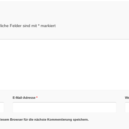
liche Felder sind mit
*
markiert
E-Mail-Adresse
*
We
diesem Browser für die nächste Kommentierung speichern.