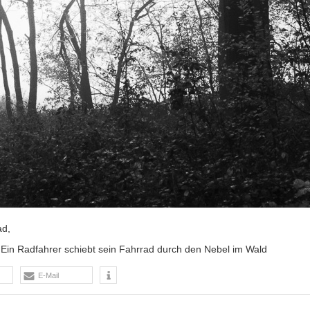
ad,
 Ein Radfahrer schiebt sein Fahrrad durch den Nebel im Wald
E-Mail