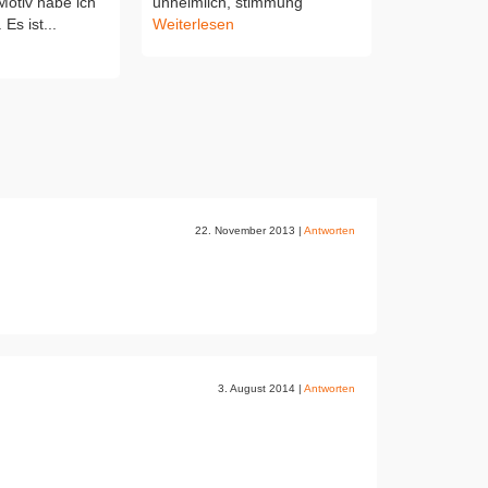
otiv habe ich
unheimlich, stimmung
Küste, Was
Es ist...
Weiterlesen
22. November 2013
|
Antworten
3. August 2014
|
Antworten