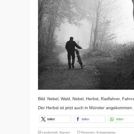
Bild: Nebel, Wald, Nebel, Herbst, Radfahrer, Fahrr
Der Herbst ist jetzt auch in Münster angekommen.
teilen
teilen
teilen
Landschaft
,
Szenen
Personen
,
Schwarzweiss