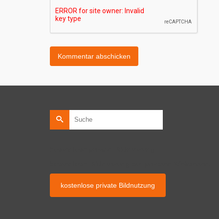
Suche
nach:
kostenlose private Bildnutzung
kostenlose Bildnutzung auf privaten Webseiten.
kostenlose private Bildnutzung