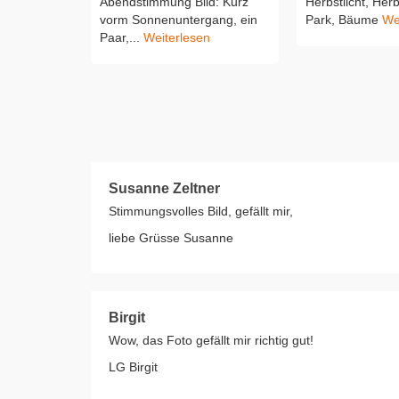
Abendstimmung Bild: Kurz
Herbstlicht, Her
vorm Sonnenuntergang, ein
Park, Bäume
We
Paar,...
Weiterlesen
Susanne Zeltner
Stimmungsvolles Bild, gefällt mir,
liebe Grüsse Susanne
Birgit
Wow, das Foto gefällt mir richtig gut!
LG Birgit