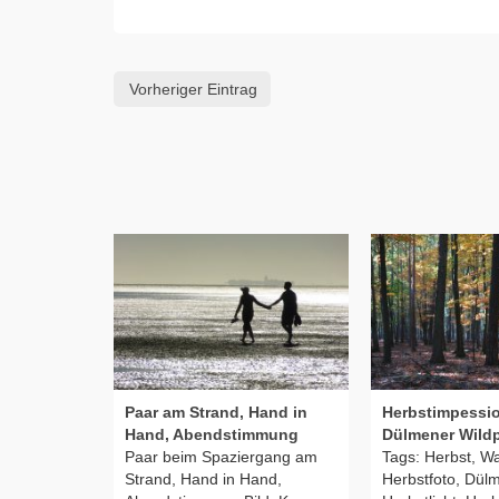
Vorheriger Eintrag
Paar am Strand, Hand in
Herbstimpessi
Hand, Abendstimmung
Dülmener Wild
Paar beim Spaziergang am
Tags: Herbst, Wa
Strand, Hand in Hand,
Herbstfoto, Dül