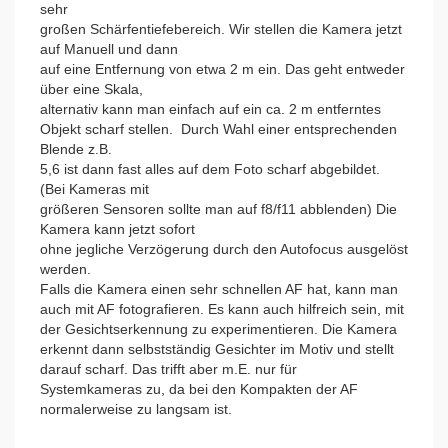
sehr
großen Schärfentiefebereich. Wir stellen die Kamera jetzt
auf Manuell und dann
auf eine Entfernung von etwa 2 m ein. Das geht entweder
über eine Skala,
alternativ kann man einfach auf ein ca. 2 m entferntes
Objekt scharf stellen. Durch Wahl einer entsprechenden
Blende z.B.
5,6 ist dann fast alles auf dem Foto scharf abgebildet.
(Bei Kameras mit
größeren Sensoren sollte man auf f8/f11 abblenden) Die
Kamera kann jetzt sofort
ohne jegliche Verzögerung durch den Autofocus ausgelöst
werden.
Falls die Kamera einen sehr schnellen AF hat, kann man
auch mit AF fotografieren. Es kann auch hilfreich sein, mit
der Gesichtserkennung zu experimentieren. Die Kamera
erkennt dann selbstständig Gesichter im Motiv und stellt
darauf scharf. Das trifft aber m.E. nur für
Systemkameras zu, da bei den Kompakten der AF
normalerweise zu langsam ist.