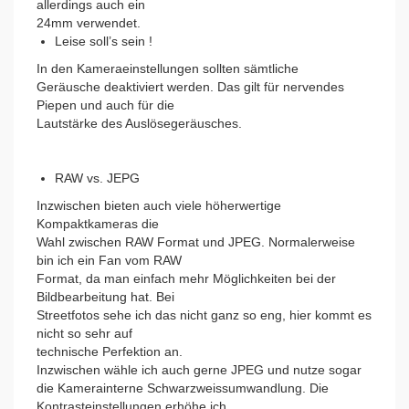
allerdings auch ein
24mm verwendet.
Leise soll’s sein !
In den Kameraeinstellungen sollten sämtliche
Geräusche deaktiviert werden. Das gilt für nervendes
Piepen und auch für die
Lautstärke des Auslösegeräusches.
RAW vs. JEPG
Inzwischen bieten auch viele höherwertige
Kompaktkameras die
Wahl zwischen RAW Format und JPEG. Normalerweise
bin ich ein Fan vom RAW
Format, da man einfach mehr Möglichkeiten bei der
Bildbearbeitung hat. Bei
Streetfotos sehe ich das nicht ganz so eng, hier kommt es
nicht so sehr auf
technische Perfektion an.
Inzwischen wähle ich auch gerne JPEG und nutze sogar
die Kamerainterne Schwarzweissumwandlung. Die
Kontrasteinstellungen erhöhe ich