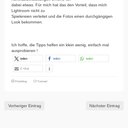
dabei etwas. Für mich hat das den Vorteil, dass mich
Lightroom nicht zu
Spielereien verleitet und die Fotos einen durchgängigen
Look bekommen.
Ich hoffe, die Tipps helfen ein klein wenig, einfach mal
ausprobieren !
teilen
teilen
teilen
E-Mail
Fotoblog
Tutorial
Vorheriger Eintrag
Nächster Eintrag