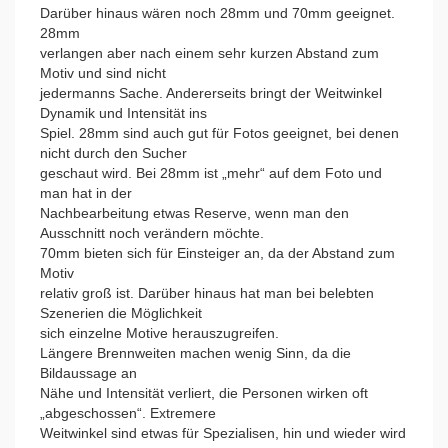
Darüber hinaus wären noch 28mm und 70mm geeignet.
28mm
verlangen aber nach einem sehr kurzen Abstand zum
Motiv und sind nicht
jedermanns Sache. Andererseits bringt der Weitwinkel
Dynamik und Intensität ins
Spiel. 28mm sind auch gut für Fotos geeignet, bei denen
nicht durch den Sucher
geschaut wird. Bei 28mm ist „mehr“ auf dem Foto und
man hat in der
Nachbearbeitung etwas Reserve, wenn man den
Ausschnitt noch verändern möchte.
70mm bieten sich für Einsteiger an, da der Abstand zum
Motiv
relativ groß ist. Darüber hinaus hat man bei belebten
Szenerien die Möglichkeit
sich einzelne Motive herauszugreifen.
Längere Brennweiten machen wenig Sinn, da die
Bildaussage an
Nähe und Intensität verliert, die Personen wirken oft
„abgeschossen“. Extremere
Weitwinkel sind etwas für Spezialisen, hin und wieder wird