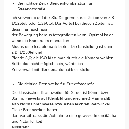
Die richtige Zeit / Blendenkombination für
Streetfotografie
Ich verwende auf der Straße gerne kurze Zeiten von z.B.
1/125tel. oder 1/250tel. Der Vorteil bei diesen Zeiten ist,
dass man auch aus
der Bewegung heraus fotografieren kann. Optimal ist es,
wenn die Kamera im manuellen
Modus eine Isoautomatik bietet. Die Einstellung ist dann
z.B. 1/250tel und
Blende 5,6; die ISO lässt man durch die Kamera wählen.
Sollte das nicht möglich sein, würde ich
Zeitvorwahl mit Blendenautomatik einstellen.
Die richtige Brennweite für Streetfotografie
Die klassischen Brennweiten für Street ist 50mm bzw.
35mm. (jeweils auf Kleinbild umgerechnet) Man wählt
also Normalbrennweite bzw. einen leichten Weitwinkel.
Diese Brennweiten haben
den Vorteil, dass die Aufnahme eine gewisse Intensität hat
und Natürlichkeit
ausstrahlt.