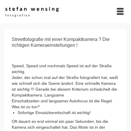
Streetfotografie mit einer Kompaktkamera ? Die
richtigen Kameraeinstellungen !
Speed, Speed und nochmals Speed ist auf der Straße
wichtig.
Jeder, der schon mal auf der Straße fotografiert hat, weiß
wie schnell sich die Szene ändert. Eine schnelle Kamera
ist wichtig !!! Gerade bei diesem Kriterium schwächelt die
Kompaktkamera. Langsame
Einschaltzeiten und langsamer Autofocus ist die Regel.
Was ist zu tun?
Sofortige Einsatzbereitschaft ist wichtig!
Oft dauert es erst einmal ein paar Sekunden, bis die
Kamera sich eingeschaltet hat. Das Motiv ist in der