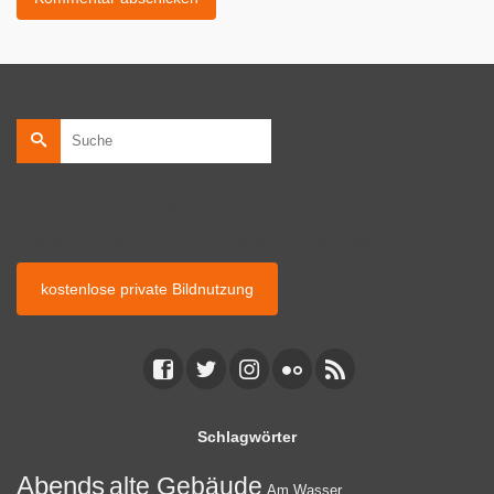
Suche
nach:
kostenlose private Bildnutzung
kostenlose Bildnutzung auf privaten Webseiten.
kostenlose private Bildnutzung
Schlagwörter
Abends
alte Gebäude
Am Wasser