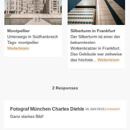
Montpellier
Silberturm in Frankfurt
Unterwegs in Südfrankreich
Der Silberturm ist einer der
Tags: montpellier
bekanntesten
Weiterlesen
Wolkenkratzer in Frankfurt.
Das Gebäude war zeitweise
das höchste...
Weiterlesen
2 Responses
Fotograf München Charles Diehle
18. April 2013
|
Antworten
Ganz starkes Bild!