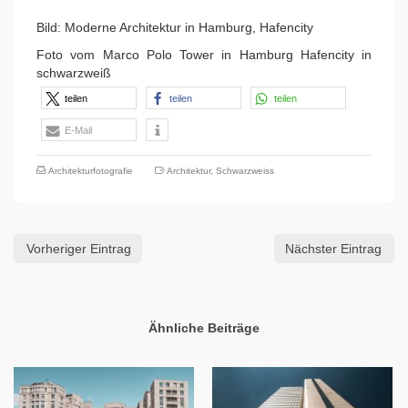
Bild: Moderne Architektur in Hamburg, Hafencity
Foto vom Marco Polo Tower in Hamburg Hafencity in
schwarzweiß
teilen
teilen
teilen
E-Mail
Architekturfotografie
Architektur
,
Schwarzweiss
Vorheriger Eintrag
Nächster Eintrag
Ähnliche Beiträge