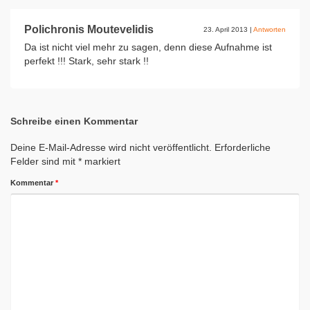
Polichronis Moutevelidis
23. April 2013
|
Antworten
Da ist nicht viel mehr zu sagen, denn diese Aufnahme ist
perfekt !!! Stark, sehr stark !!
Schreibe einen Kommentar
Deine E-Mail-Adresse wird nicht veröffentlicht.
Erforderliche
Felder sind mit
*
markiert
Kommentar
*