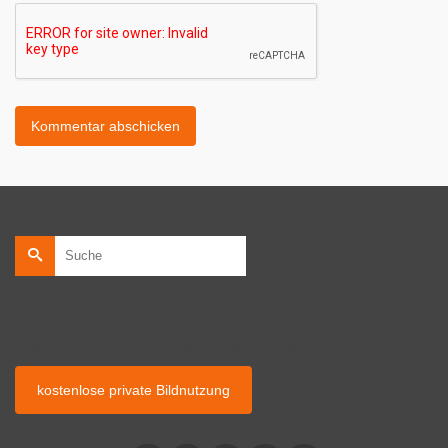
Suche
nach:
kostenlose private Bildnutzung
kostenlose Bildnutzung auf privaten Webseiten.
kostenlose private Bildnutzung