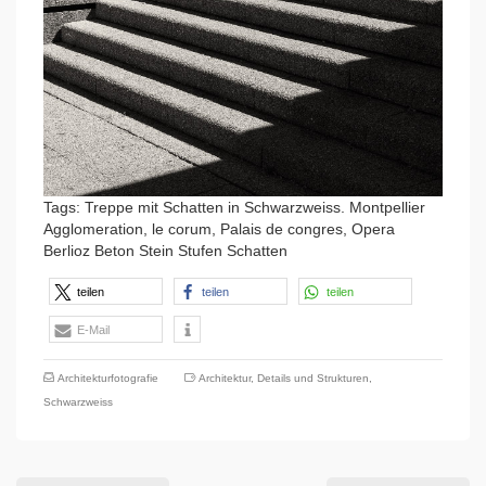
Tags: Treppe mit Schatten in Schwarzweiss. Montpellier
Agglomeration, le corum, Palais de congres, Opera
Berlioz Beton Stein Stufen Schatten
teilen
teilen
teilen
E-Mail
Architekturfotografie
Architektur
,
Details und Strukturen
,
Schwarzweiss