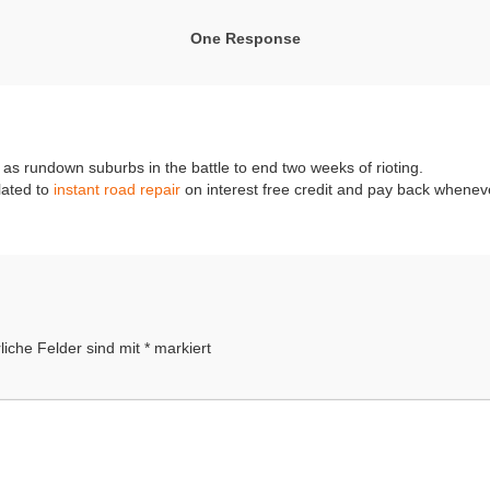
One Response
as rundown suburbs in the battle to end two weeks of rioting.
lated to
instant road repair
on interest free credit and pay back whenev
liche Felder sind mit
*
markiert