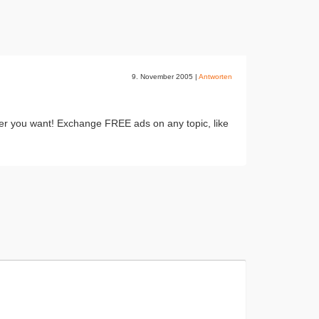
9. November 2005
|
Antworten
er you want! Exchange FREE ads on any topic, like