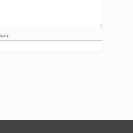
bsite