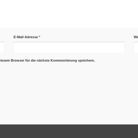
E-Mail-Adresse
*
We
diesem Browser für die nächste Kommentierung speichern.