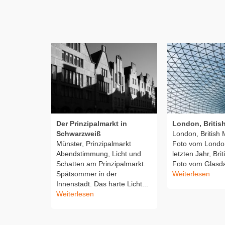
Der Prinzipalmarkt in
London, Briti
Schwarzweiß
London, British
Münster, Prinzipalmarkt
Foto vom London
Abendstimmung, Licht und
letzten Jahr, Br
Schatten am Prinzipalmarkt.
Foto vom Glasda
Spätsommer in der
Weiterlesen
Innenstadt. Das harte Licht...
Weiterlesen