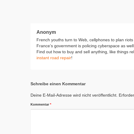
Anonym
French youths turn to Web, cellphones to plan riots
France’s government is policing cyberspace as well 
Find out how to buy and sell anything, like things re
instant road repair
!
Schreibe einen Kommentar
Deine E-Mail-Adresse wird nicht veröffentlicht.
Erforder
Kommentar
*