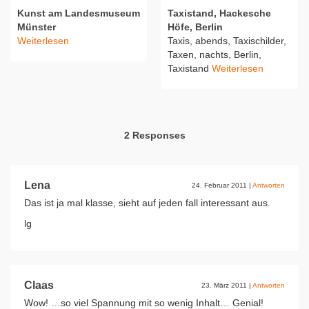
Kunst am Landesmuseum
Taxistand, Hackesche
Münster
Höfe, Berlin
Weiterlesen
Taxis, abends, Taxischilder,
Taxen, nachts, Berlin,
Taxistand
Weiterlesen
2 Responses
Lena
24. Februar 2011
|
Antworten
Das ist ja mal klasse, sieht auf jeden fall interessant aus.
lg
Claas
23. März 2011
|
Antworten
Wow! …so viel Spannung mit so wenig Inhalt… Genial!