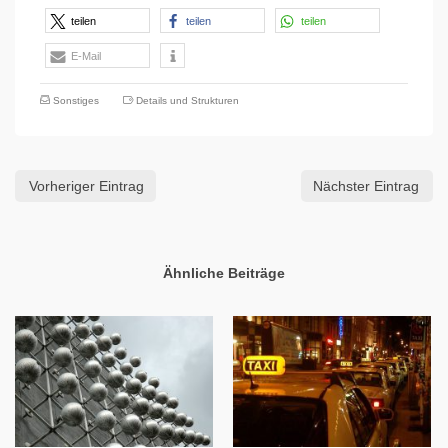
teilen
teilen
teilen
E-Mail
Sonstiges
Details und Strukturen
Vorheriger Eintrag
Nächster Eintrag
Ähnliche Beiträge