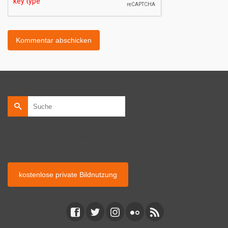
Suche
nach:
kostenlose private Bildnutzung
kostenlose Bildnutzung auf privaten Webseiten.
kostenlose private Bildnutzung