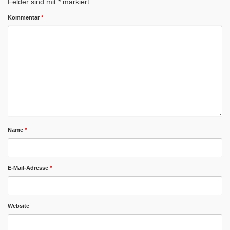
Felder sind mit
*
markiert
Kommentar
*
Name
*
E-Mail-Adresse
*
Website