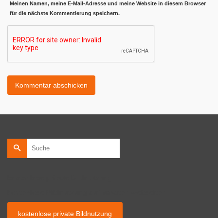
Meinen Namen, meine E-Mail-Adresse und meine Website in diesem Browser
für die nächste Kommentierung speichern.
Suche
nach:
kostenlose private Bildnutzung
kostenlose Bildnutzung auf privaten Webseiten.
kostenlose private Bildnutzung