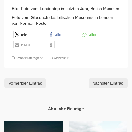
Bild: Foto vom Londontrip im letzten Jahr, British Museum
Foto vom Glasdach des bitischen Museums in London
von Norman Foster
teilen
teilen
teilen
E-Mail
Architekturfotografie
Architektur
Vorheriger Eintrag
Nächster Eintrag
Ähnliche Beiträge