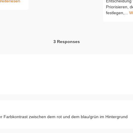
eiterlesen
Entscheidung t
Priorisieren,
festlegen,...
W
3 Responses
der Farbkontrast zwischen dem rot und dem blau/grün im Hintergrund