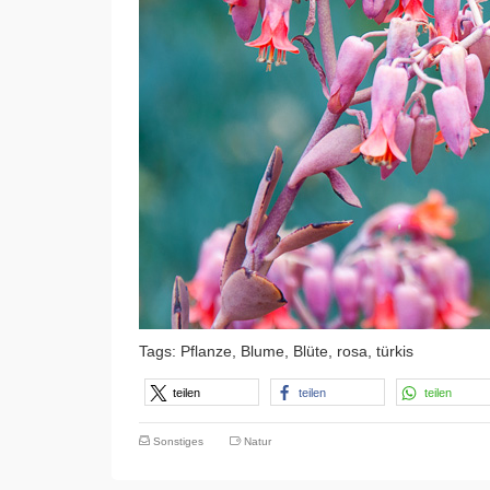
Tags: Pflanze, Blume, Blüte, rosa, türkis
teilen
teilen
teilen
Sonstiges
Natur