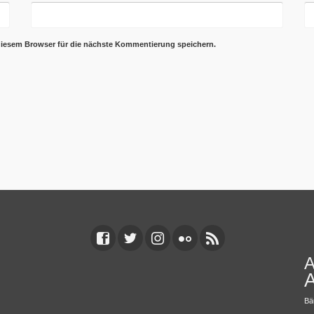
diesem Browser für die nächste Kommentierung speichern.
A
A
Bä