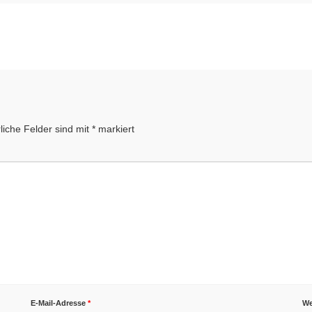
liche Felder sind mit
*
markiert
E-Mail-Adresse
*
We