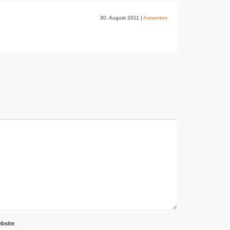
30. August 2011
|
Antworten
bsite