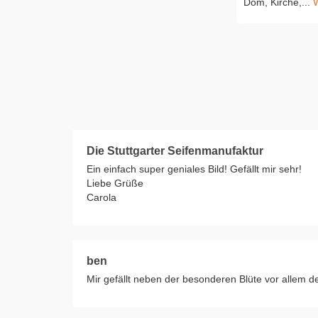
Dom, Kirche,...
W
Die Stuttgarter Seifenmanufaktur
Ein einfach super geniales Bild! Gefällt mir sehr!
Liebe Grüße
Carola
ben
Mir gefällt neben der besonderen Blüte vor allem 