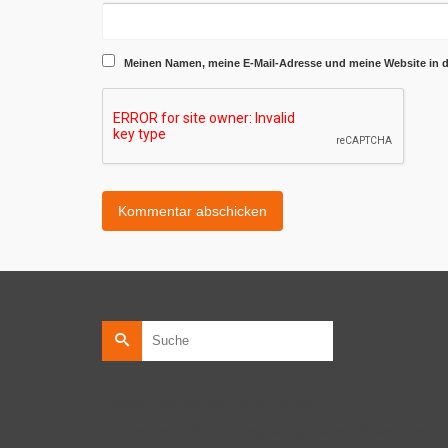
Meinen Namen, meine E-Mail-Adresse und meine Website in 
Suche
nach:
kostenlose private Bildnutzung
kostenlose Bildnutzung auf privaten Webseiten.