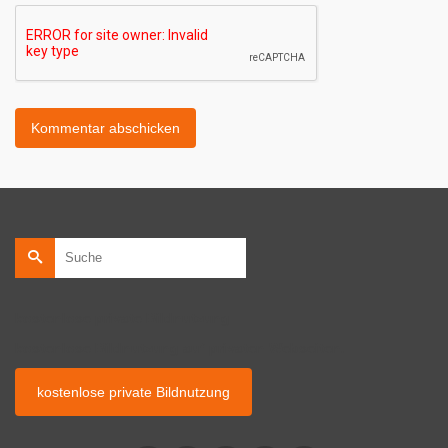
Suche
nach:
kostenlose private Bildnutzung
kostenlose Bildnutzung auf privaten Webseiten.
kostenlose private Bildnutzung