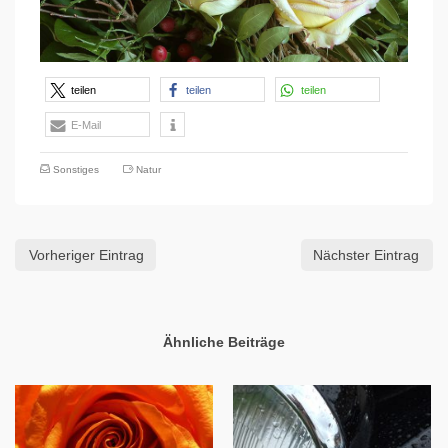
teilen
teilen
teilen
E-Mail
Sonstiges
Natur
Vorheriger Eintrag
Nächster Eintrag
Ähnliche Beiträge