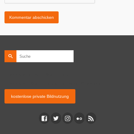
Suche
nach:
kostenlose private Bildnutzung
kostenlose Bildnutzung auf privaten Webseiten.
kostenlose private Bildnutzung