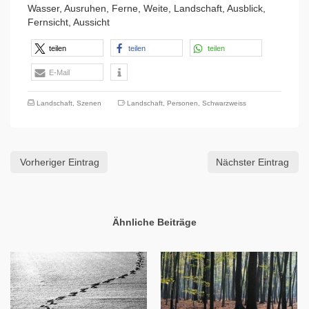
Wasser, Ausruhen, Ferne, Weite, Landschaft, Ausblick,
Fernsicht, Aussicht
teilen
teilen
teilen
E-Mail
Landschaft
,
Szenen
Landschaft
,
Personen
,
Schwarzweiss
Vorheriger Eintrag
Nächster Eintrag
Ähnliche Beiträge