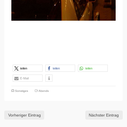
teilen
teilen
teilen
E-Mail
Sonstiges
Abends
Vorheriger Eintrag
Nächster Eintrag