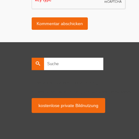
Suche
nach:
kostenlose private Bildnutzung
kostenlose Bildnutzung auf privaten Webseiten.
kostenlose private Bildnutzung