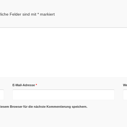
liche Felder sind mit
*
markiert
E-Mail-Adresse
*
We
diesem Browser für die nächste Kommentierung speichern.