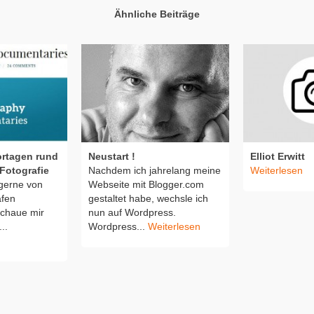
Ähnliche Beiträge
ortagen rund
Neustart !
Elliot Erwitt
Fotografie
Nachdem ich jahrelang meine
Weiterlesen
gerne von
Webseite mit Blogger.com
afen
gestaltet habe, wechsle ich
schaue mir
nun auf Wordpress.
..
Wordpress...
Weiterlesen