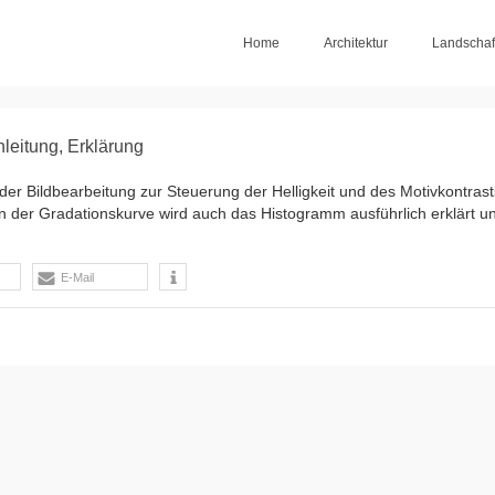
Home
Architektur
Landschaf
leitung, Erklärung
der Bildbearbeitung zur Steuerung der Helligkeit und des Motivkontrast
er Gradationskurve wird auch das Histogramm ausführlich erklärt und
E-Mail