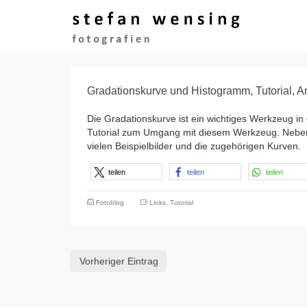
Gradationskurve und Histogramm, Tutorial, An
Die Gradationskurve ist ein wichtiges Werkzeug in 
Tutorial zum Umgang mit diesem Werkzeug. Neben d
vielen Beispielbilder und die zugehörigen Kurven.
teilen
teilen
teilen
Fotoblog
Links
,
Tutorial
Vorheriger Eintrag