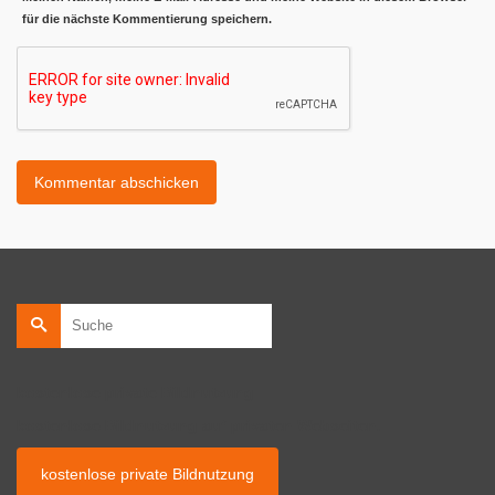
für die nächste Kommentierung speichern.
Suche
nach:
kostenlose private Bildnutzung
kostenlose Bildnutzung auf privaten Webseiten.
kostenlose private Bildnutzung