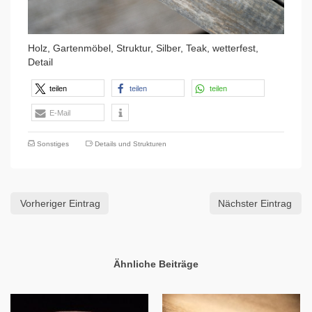
Holz, Gartenmöbel, Struktur, Silber, Teak, wetterfest,
Detail
teilen
teilen
teilen
E-Mail
Sonstiges
Details und Strukturen
Vorheriger Eintrag
Nächster Eintrag
Ähnliche Beiträge