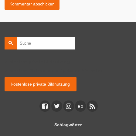
Suche
nach:
kostenlose private Bildnutzung
kostenlose Bildnutzung auf privaten Webseiten.
kostenlose private Bildnutzung
Schlagwörter