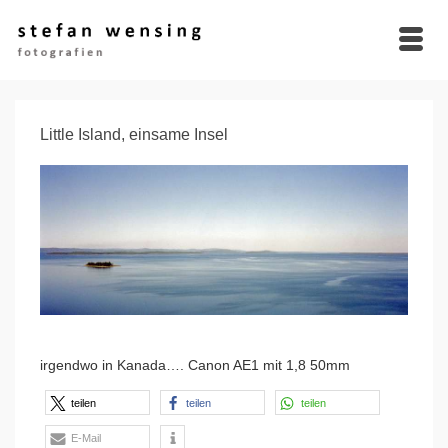
Little Island, einsame Insel
irgendwo in Kanada…. Canon AE1 mit 1,8 50mm
teilen
teilen
teilen
E-Mail