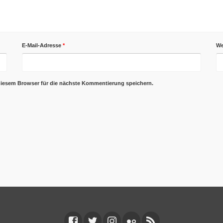
E-Mail-Adresse
*
We
diesem Browser für die nächste Kommentierung speichern.