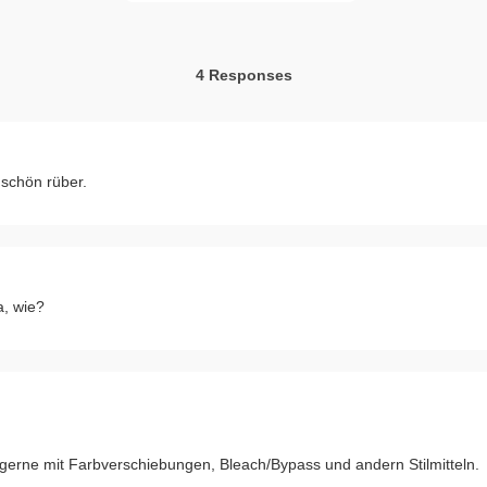
4 Responses
 schön rüber.
a, wie?
e gerne mit Farbverschiebungen, Bleach/Bypass und andern Stilmitteln.