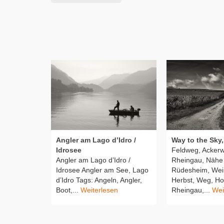
Angler am Lago d’Idro /
Way to the Sky
Idrosee
Feldweg, Ackerw
Angler am Lago d’Idro /
Rheingau, Nähe E
Idrosee Angler am See, Lago
Rüdesheim, Wei
d’Idro Tags: Angeln, Angler,
Herbst, Weg, Hor
Boot,...
Weiterlesen
Rheingau,...
Wei