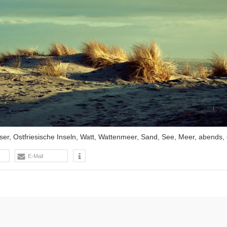
r, Ostfriesische Inseln, Watt, Wattenmeer, Sand, See, Meer, abends, 
E-Mail