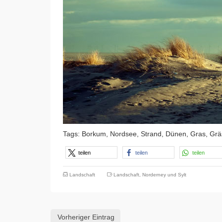
Tags: Borkum, Nordsee, Strand, Dünen, Gras, Gräse
teilen
teilen
teilen
Landschaft
Landschaft
,
Norderney und Sylt
Vorheriger Eintrag