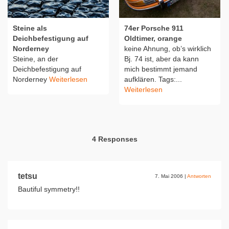
Steine als
74er Porsche 911
Deichbefestigung auf
Oldtimer, orange
Norderney
keine Ahnung, ob’s wirklich
Steine, an der
Bj. 74 ist, aber da kann
Deichbefestigung auf
mich bestimmt jemand
Norderney
Weiterlesen
aufklären. Tags:...
Weiterlesen
4 Responses
tetsu
7. Mai 2006
|
Antworten
Bautiful symmetry!!