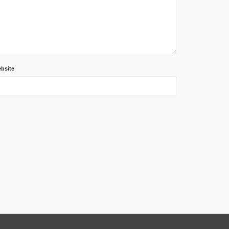
bsite