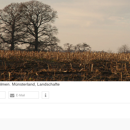
ülmen. Münsterland, Landschafte
E-Mail