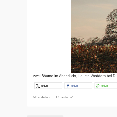
zwei Bäume im Abendlicht, Leuste Weddern bei D
teilen
teilen
teilen
Landschaft
Landschaft