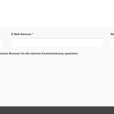
E-Mail-Adresse
*
We
diesem Browser für die nächste Kommentierung speichern.