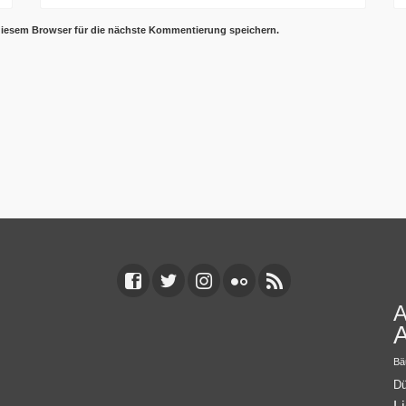
diesem Browser für die nächste Kommentierung speichern.
A
A
Bä
Dü