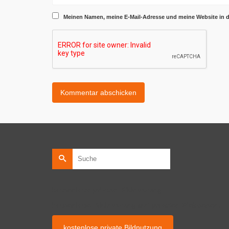
Meinen Namen, meine E-Mail-Adresse und meine Website in 
Suche
nach:
kostenlose private Bildnutzung
kostenlose Bildnutzung auf privaten Webseiten.
kostenlose private Bildnutzung