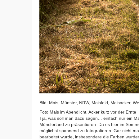
Bild: Mais, Münster, NRW, Maisfeld, Maisacker, W
Foto Mais im Abendlicht, Acker kurz vor der Ernte
Tja, was soll man dazu sagen… einfach nur ein M
Münsterland zu präsentieren. Da es hier im Somme
möglichst spannend zu fotografieren. Gar nicht ma
bearbeitet wurde, insbesondere die Farben wurde