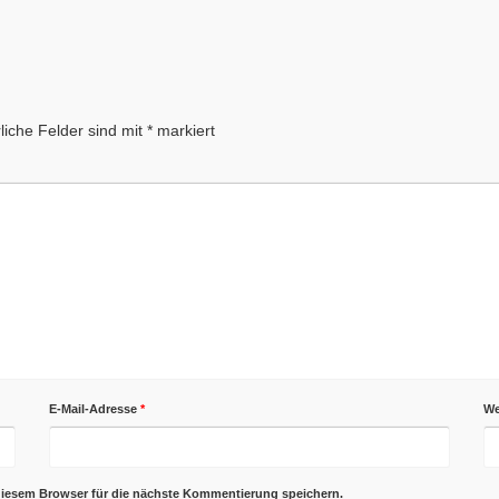
liche Felder sind mit
*
markiert
E-Mail-Adresse
*
We
diesem Browser für die nächste Kommentierung speichern.