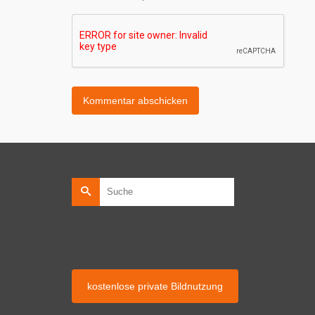
Suche
nach:
kostenlose private Bildnutzung
kostenlose Bildnutzung auf privaten Webseiten.
kostenlose private Bildnutzung