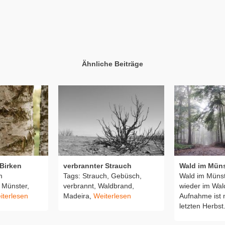
Ähnliche Beiträge
Birken
verbrannter Strauch
Wald im Müns
m
Tags: Strauch, Gebüsch,
Wald im Münst
 Münster,
verbrannt, Waldbrand,
wieder im Wal
iterlesen
Madeira,
Weiterlesen
Aufnahme ist
letzten Herbst.