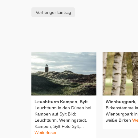
Vorheriger Eintrag
Leuchtturm Kampen, Sylt
Wienburgpark, 
Leuchtturm in den Dünen bei
Birkenstämme i
Kampen auf Sylt Bild:
Wienburgpark in
Leuchtturm, Wenningstedt,
weiße Birken
We
Kampen, Sylt Foto Sylt,...
Weiterlesen