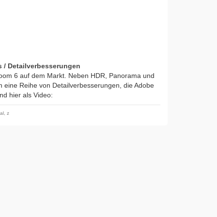
s / Detailverbesserungen
htroom 6 auf dem Markt. Neben HDR, Panorama und
h eine Reihe von Detailverbesserungen, die Adobe
d hier als Video:
al
,
z