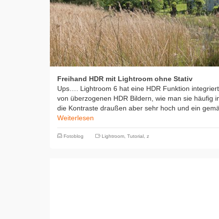
Freihand HDR mit Lightroom ohne Stativ
Ups…. Lightroom 6 hat eine HDR Funktion integriert. 
von überzogenen HDR Bildern, wie man sie häufig im
die Kontraste draußen aber sehr hoch und ein gemä
Weiterlesen
Fotoblog
Lightroom
,
Tutorial
,
z