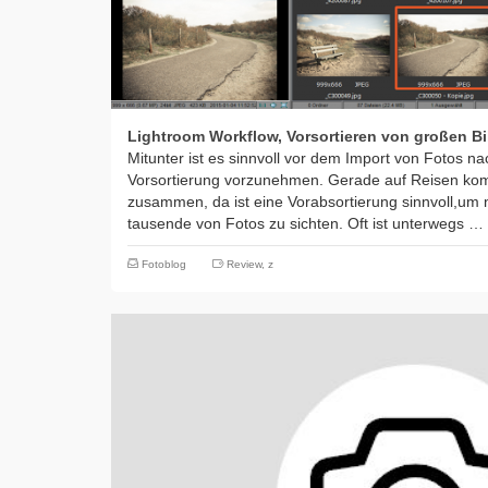
Lightroom Workflow, Vorsortieren von großen B
Mitunter ist es sinnvoll vor dem Import von Fotos n
Vorsortierung vorzunehmen. Gerade auf Reisen kom
zusammen, da ist eine Vorabsortierung sinnvoll,um 
tausende von Fotos zu sichten. Oft ist unterwegs …
Fotoblog
Review
,
z