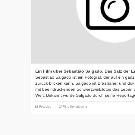
Ein Film über Sebastião Salgado, Das Salz der E
Sebastião Salgado ist ein Fotograf, der auf ein ga
zurück blicken kann. Salgado ist Brasilianer und dok
mit beeindruckenden Schwarzweißfotos das Leben d
Welt. Bekannt wurde Salgado durch seine Reporta
Fotoblog
Film
,
Sonstiges
,
z