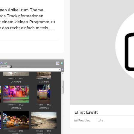
uten Artikel zum Thema
gs Trackinformationen
t einem kleinen Programm zu
das recht einfach mittels …
Elliot Erwitt
Fotoblog
z