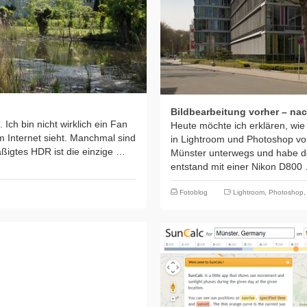
Bildbearbeitung vorher – nac
Ich bin nicht wirklich ein Fan
Heute möchte ich erklären, wie 
 Internet sieht. Manchmal sind
in Lightroom und Photoshop vo
ßigtes HDR ist die einzige …
Münster unterwegs und habe do
entstand mit einer Nikon D80
Fotoblog
Lightroom
,
Photoshop