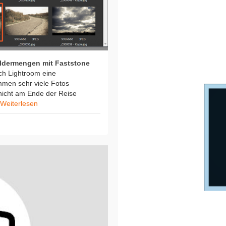
ildermengen mit Faststone
ach Lightroom eine
men sehr viele Fotos
nicht am Ende der Reise
Weiterlesen