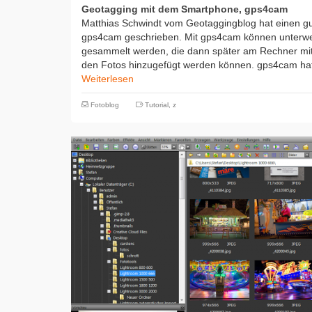
Geotagging mit dem Smartphone, gps4cam
Matthias Schwindt vom Geotaggingblog hat einen g
gps4cam geschrieben. Mit gps4cam können unterwe
gesammelt werden, die dann später am Rechner mi
den Fotos hinzugefügt werden können. gps4cam hat 
Weiterlesen
Fotoblog
Tutorial
,
z