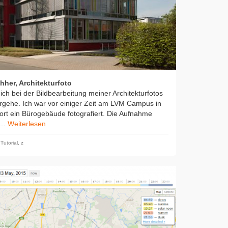
hher, Architekturfoto
ich bei der Bildbearbeitung meiner Architekturfotos
rgehe. Ich war vor einiger Zeit am LVM Campus in
rt ein Bürogebäude fotografiert. Die Aufnahme
0 …
Weiterlesen
,
Tutorial
,
z