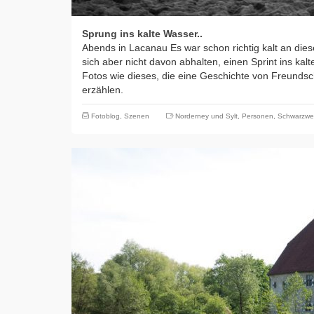
Sprung ins kalte Wasser..
Abends in Lacanau Es war schon richtig kalt an dies
sich aber nicht davon abhalten, einen Sprint ins ka
Fotos wie dieses, die eine Geschichte von Freunds
erzählen.
Fotoblog
,
Szenen
Norderney und Sylt
,
Personen
,
Schwarzwe