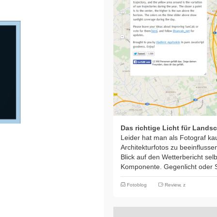
Das richtige Licht für Landsc
Leider hat man als Fotograf ka
Architekturfotos zu beeinflusse
Blick auf den Wetterbericht selb
Komponente. Gegenlicht oder 
Fotoblog
Review
,
z