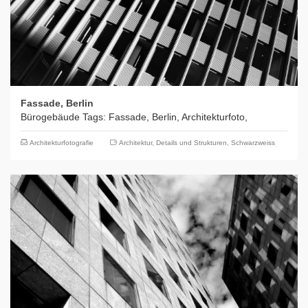
Fassade, Berlin
Bürogebäude Tags: Fassade, Berlin, Architekturfoto,
Architekturfotografie
Architektur
,
Details und Strukturen
,
Schwarzweiss