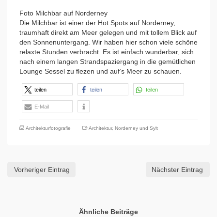
Foto Milchbar auf Norderney
Die Milchbar ist einer der Hot Spots auf Norderney,
traumhaft direkt am Meer gelegen und mit tollem Blick auf
den Sonnenuntergang. Wir haben hier schon viele schöne
relaxte Stunden verbracht. Es ist einfach wunderbar, sich
nach einem langen Strandspaziergang in die gemütlichen
Lounge Sessel zu flezen und auf’s Meer zu schauen.
teilen
teilen
teilen
E-Mail
Architekturfotografie
Architektur
,
Norderney und Sylt
Vorheriger Eintrag
Nächster Eintrag
Ähnliche Beiträge