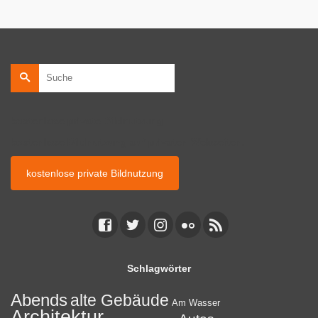
Suche
nach:
kostenlose private Bildnutzung
kostenlose Bildnutzung auf privaten Webseiten.
kostenlose private Bildnutzung
Schlagwörter
Abends
alte Gebäude
Am Wasser
Architektur