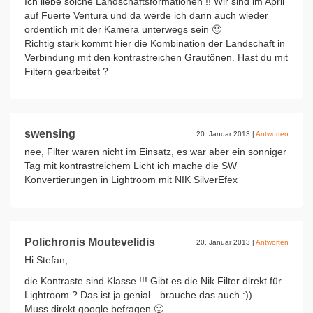
Ich liebe solche Landschaftsformationen !! Wir sind im April
auf Fuerte Ventura und da werde ich dann auch wieder
ordentlich mit der Kamera unterwegs sein 🙂
Richtig stark kommt hier die Kombination der Landschaft in
Verbindung mit den kontrastreichen Grautönen. Hast du mit
Filtern gearbeitet ?
swensing
20. Januar 2013
|
Antworten
nee, Filter waren nicht im Einsatz, es war aber ein sonniger
Tag mit kontrastreichem Licht ich mache die SW
Konvertierungen in Lightroom mit NIK SilverEfex
Polichronis Moutevelidis
20. Januar 2013
|
Antworten
Hi Stefan,
die Kontraste sind Klasse !!! Gibt es die Nik Filter direkt für
Lightroom ? Das ist ja genial…brauche das auch :))
Muss direkt google befragen 🙂