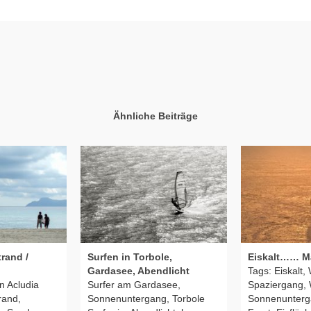
Ähnliche Beiträge
rand /
Surfen in Torbole,
Eiskalt…… M
Gardasee, Abendlicht
Tags: Eiskalt, 
in Acludia
Surfer am Gardasee,
Spaziergang, 
rand,
Sonnenuntergang, Torbole
Sonnenunterga