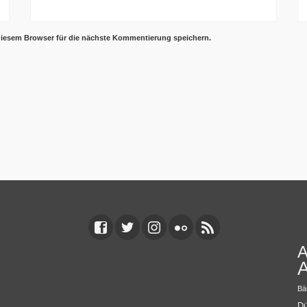
diesem Browser für die nächste Kommentierung speichern.
A
A
Bä
Dü