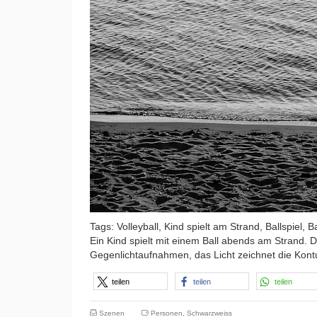
Tags: Volleyball, Kind spielt am Strand, Ballspiel, 
Ein Kind spielt mit einem Ball abends am Strand. D
Gegenlichtaufnahmen, das Licht zeichnet die Kon
teilen
teilen
teilen
Szenen
Personen
,
Schwarzweiss