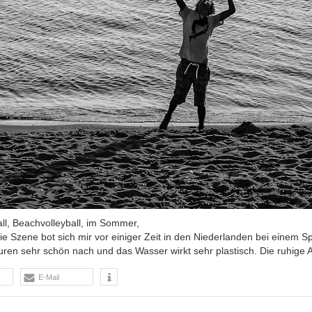
Ball, Beachvolleyball, im Sommer,
ie Szene bot sich mir vor einiger Zeit in den Niederlanden bei einem S
turen sehr schön nach und das Wasser wirkt sehr plastisch. Die ruhi
E-Mail