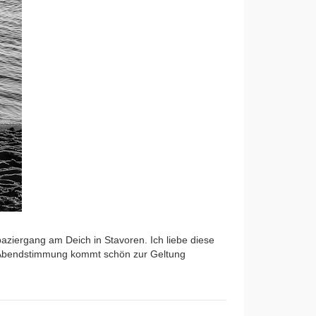
paziergang am Deich in Stavoren. Ich liebe diese
ge Abendstimmung kommt schön zur Geltung