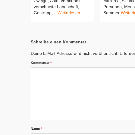
Zweige, Äste, verschneit,
Mallorca, Alcudi
verschneite Landschaft,
Personen, Mens
Gestrüpp,...
Weiterlesen
Sommer
Weiter
Schreibe einen Kommentar
Deine E-Mail-Adresse wird nicht veröffentlicht.
Erforder
Kommentar
*
Name
*