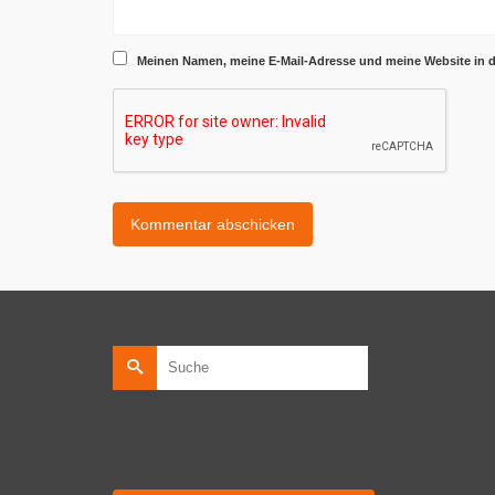
Meinen Namen, meine E-Mail-Adresse und meine Website in 
Suche
nach:
kostenlose private Bildnutzung
kostenlose Bildnutzung auf privaten Webseiten.