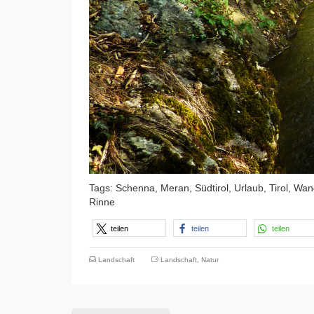
Tags: Schenna, Meran, Südtirol, Urlaub, Tirol, 
Rinne
teilen
teilen
teilen
Landschaft
Landschaft
,
Natur