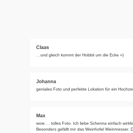
Claas
…und gleich kommt der Hobbit um die Ecke =)
Johanna
geniales Foto und perfekte Lokation für ein Hochz
Max
wow…. tolles Foto. Ich liebe Schenna einfach wirkli
Besonders gefällt mir das Weinhofel Weinmesser. Da