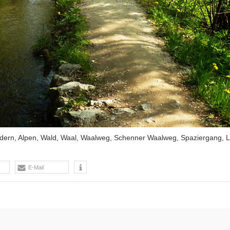
Wandern, Alpen, Wald, Waal, Waalweg, Schenner Waalweg, Spaziergang,
E-Mail