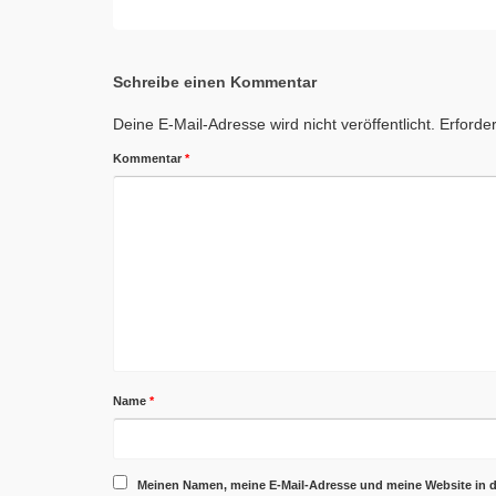
Schreibe einen Kommentar
Deine E-Mail-Adresse wird nicht veröffentlicht.
Erforder
Kommentar
*
Name
*
Meinen Namen, meine E-Mail-Adresse und meine Website in 