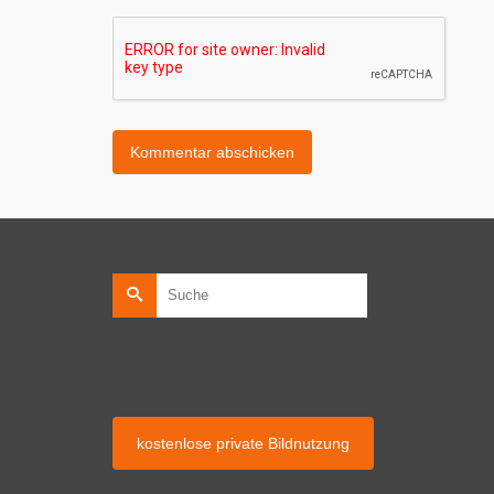
Suche
nach:
kostenlose private Bildnutzung
kostenlose Bildnutzung auf privaten Webseiten.
kostenlose private Bildnutzung