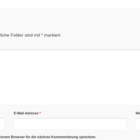
liche Felder sind mit
*
markiert
E-Mail-Adresse
*
We
diesem Browser für die nächste Kommentierung speichern.