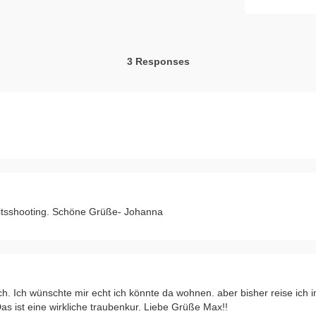
3 Responses
eitsshooting. Schöne Grüße- Johanna
ch. Ich wünschte mir echt ich könnte da wohnen. aber bisher reise ich 
s ist eine wirkliche traubenkur. Liebe Grüße Max!!