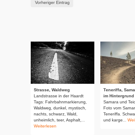
Vorheriger Eintrag
Strasse, Waldweg
Teneriffa, Sama
Landstrasse in der Haardt
im Hintergrund
Tags: Fahrbahnmarkierung,
Samara und Teid
Waldweg, dunkel, mystisch,
Foto vom Samar
nachts, schwarz, Wald,
Teneriffa. Schw
unheimlich, teer, Asphalt,...
und karge...
Wei
Weiterlesen