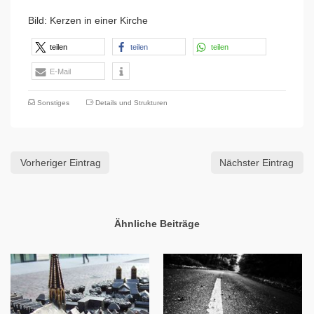
Bild: Kerzen in einer Kirche
teilen
teilen
teilen
E-Mail
Sonstiges
Details und Strukturen
Vorheriger Eintrag
Nächster Eintrag
Ähnliche Beiträge