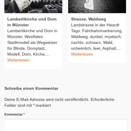
Lambertikirche und Dom
Strasse, Waldweg
in Münster
Landstrasse in der Haardt
Lambertikirche und Dom in
Tags: Fahrbahnmarkierung,
Münster, Westfalen.
Waldweg, dunkel, mystisch,
Stadtmodell als Wegweiser
nachts, schwarz, Wald,
für Blinde, Domplatz,
unheimlich, teer, Asphalt,...
Modell, Dom, Kirche,...
Weiterlesen
Weiterlesen
Schreibe einen Kommentar
Deine E-Mail-Adresse wird nicht veröffentlicht.
Erforderliche
Felder sind mit
*
markiert
Kommentar
*