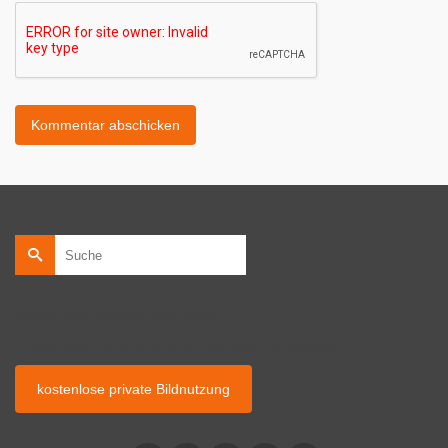
Suche
nach:
kostenlose private Bildnutzung
kostenlose Bildnutzung auf privaten Webseiten.
kostenlose private Bildnutzung