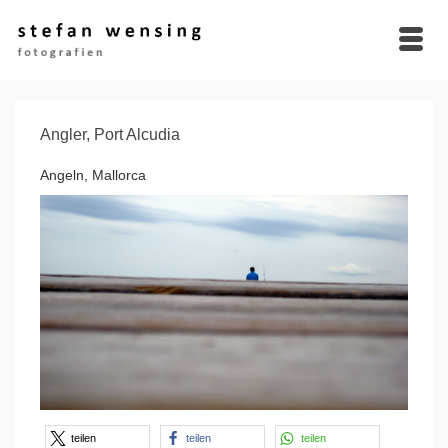
Angler, Port Alcudia
Angeln, Mallorca
teilen
teilen
teilen