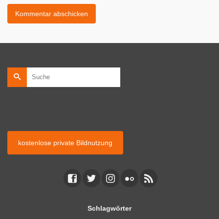
Suche
nach:
kostenlose private Bildnutzung
kostenlose Bildnutzung auf privaten Webseiten.
kostenlose private Bildnutzung
Schlagwörter